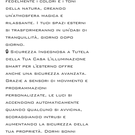
fedelmente i colori e i toni 
della natura, creando 
un'atmosfera magica e 
rilassante. I tuoi spazi esterni 
si trasformeranno in un'oasi di 
tranquillità, giorno dopo 
giorno.
🔒 Sicurezza Ingegnosa a Tutela 
della Tua Casa L'illuminazione 
smart per l'esterno offre 
anche una sicurezza avanzata. 
Grazie a sensori di movimento e 
programmazioni 
personalizzate, le luci si 
accendono automaticamente 
quando qualcuno si avvicina, 
scoraggiando intrusi e 
aumentando la sicurezza della 
tua proprietà. Dormi sonni 