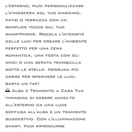
l'esterno, puoi personalizzare 
l'atmosfera del tuo giardino, 
patio o terrazza con un 
semplice tocco sul tuo 
smartphone. Regola l'intensità 
delle luci per creare l'ambiente 
perfetto per una cena 
romantica, una festa con gli 
amici o una serata tranquilla 
sotto le stelle. Nessuna più 
corse per spegnere le luci, 
basta un tap!
🌅 Alba e Tramonto a Casa Tua 
Immagina di essere accolto 
all'esterno da una luce 
soffusa all'alba e un tramonto 
suggestivo. Con l'illuminazione 
smart, puoi riprodurre 