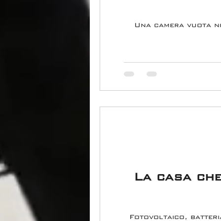
Una camera vuota n
La casa che
Fotovoltaico, batter