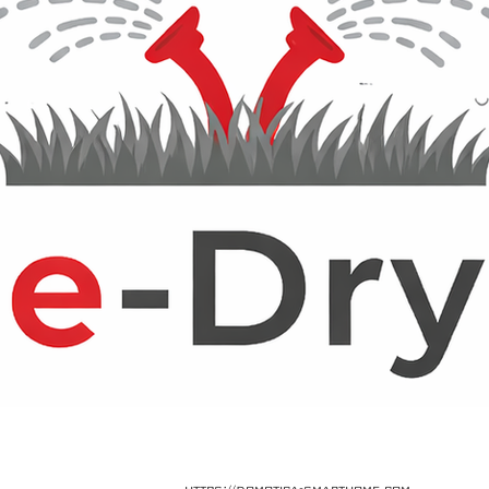
https://domotica-smarthome.com