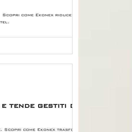
Scopri come Ekonex riduce gli
tel.
 e tende gestiti da
me. Scopri come Ekonex trasforma