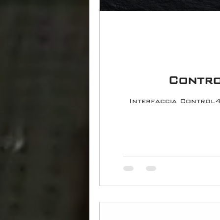
Contro
Interfaccia Control4 