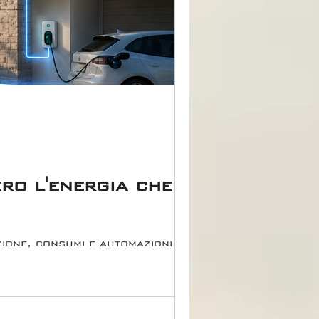
ro l'energia che
zione, consumi e automazioni per