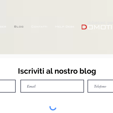
ger
Blog
Contatti
Help Desk
Iscriviti al nostro blog