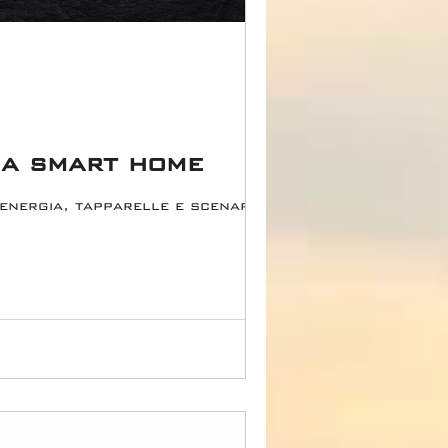
ia smart home
energia, tapparelle e scenari da