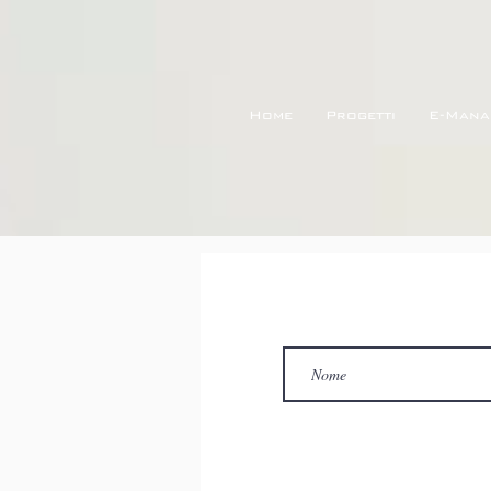
Home
Progetti
E-Mana