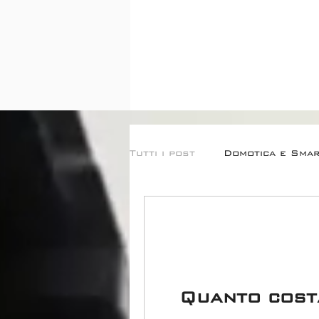
Tutti i post
Domotica e Sma
Control4 e Integrazioni
Quanto cost