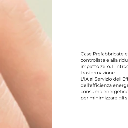
Case Prefabbricate e 
controllata e alla rid
impatto zero. L'intr
trasformazione.
L'IA al Servizio dell'
dell'efficienza energ
consumo energetico e
per minimizzare gli s