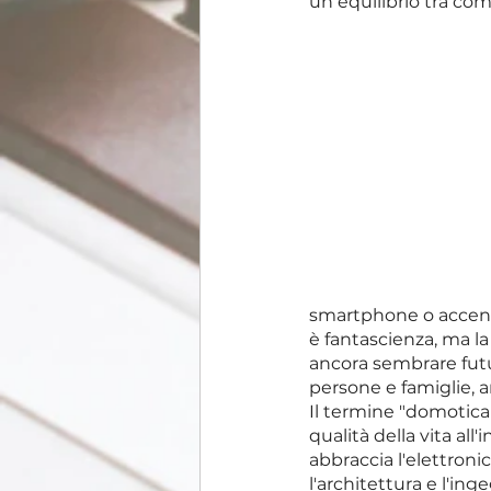
un equilibrio tra co
smartphone o accender
è fantascienza, ma la
ancora sembrare futu
persone e famiglie, 
Il termine "domotica"
qualità della vita all
abbraccia l'elettronic
l'architettura e l'ing