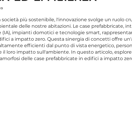
ug
telle su 5.
 società più sostenibile, l'innovazione svolge un ruolo cru
ientale delle nostre abitazioni. Le case prefabbricate, in
ale (IA), impianti domotici e tecnologie smart, rappresent
ifici a impatto zero. Questa sinergia di concetti offre un'
altamente efficienti dal punto di vista energetico, persona
 il loro impatto sull'ambiente. In questo articolo, esplor
morfosi delle case prefabbricate in edifici a impatto zer