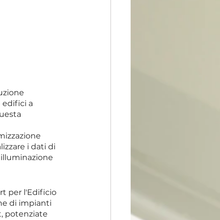
uzione 
edifici a 
uesta 
imizzazione 
zzare i dati di 
illuminazione 
per l'Edificio 
ne di impianti 
, potenziate 