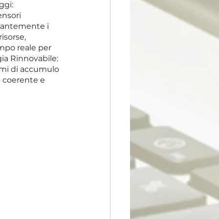
ggi:
nsori 
tantemente i 
isorse, 
mpo reale per 
ia Rinnovabile: 
temi di accumulo 
 coerente e 