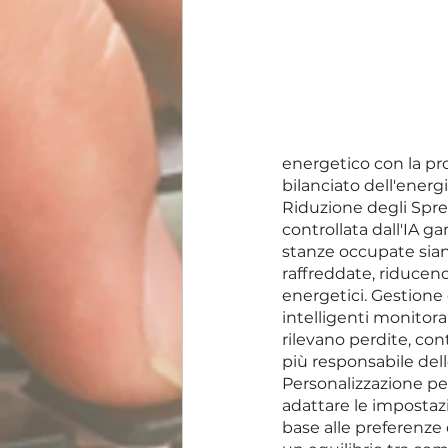
energetico con la pr
bilanciato dell'energi
Riduzione degli Spre
controllata dall'IA ga
stanze occupate sian
raffreddate, riducend
energetici. Gestione 
intelligenti monitora
rilevano perdite, con
più responsabile delle
Personalizzazione per 
adattare le impostazio
base alle preferenze 