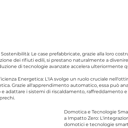
Sostenibilità: Le case prefabbricate, grazie alla loro costr
uzione dei rifiuti edili, si prestano naturalmente a divenire 
oduzione di tecnologie avanzate accelera ulteriormente q
Efficienza Energetica: L'IA svolge un ruolo cruciale nell'ott
etica. Grazie all'apprendimento automatico, essa può anali
 adattare i sistemi di riscaldamento, raffreddamento e 
prechi.
Domotica e Tecnologie Smart 
a Impatto Zero: L'integrazio
domotici e tecnologie smart