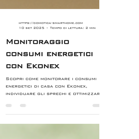
https://domotica-smarthome.com
10 set 2025
Tempo di lettura: 2 min
Monitoraggio
consumi energetici
con Ekonex
Scopri come monitorare i consumi
energetici di casa con Ekonex,
individuare gli sprechi e ottimizzare