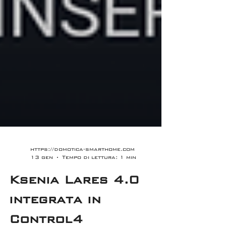
https://domotica-smarthome.com
13 gen
Tempo di lettura: 1 min
Ksenia Lares 4.0