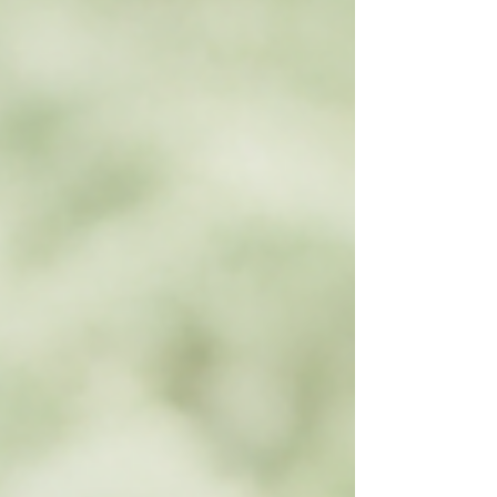
l'uso di energia attraverso la
domotica.