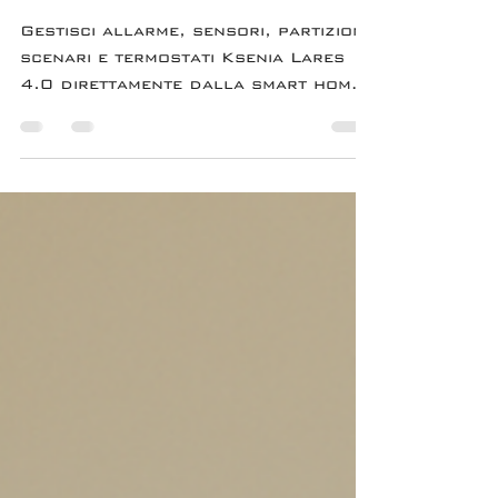
integrata in
Control4
Gestisci allarme, sensori, partizioni,
scenari e termostati Ksenia Lares
4.0 direttamente dalla smart home
Control4 con integrazione Ekonex.