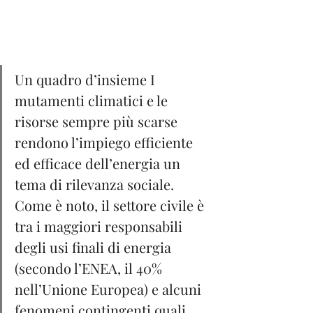
Un quadro d’insieme I 
mutamenti climatici e le 
risorse sempre più scarse 
rendono l’impiego efficiente 
ed efficace dell’energia un 
tema di rilevanza sociale. 
Come è noto, il settore civile è 
tra i maggiori responsabili 
degli usi finali di energia 
(secondo l’ENEA, il 40% 
nell’Unione Europea) e alcuni 
fenomeni contingenti quali 