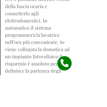
della fascia oraria e 
connetterlo agli 
elettrodomestici. In 
automatico il sistema 
programmerà la lavatrice 
nell’ora più conveniente. Se 
viene collegata la domotica ad 
un impianto fotovoltaico il 
risparmio è assoluto perché 
definisce la partenza degli 
elettrodomestici quando 
l’energia, generata 
gratuitamente dal sole, è al 
massimo della produzione.