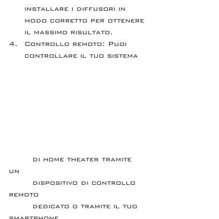
installare i diffusori in 
modo corretto per ottenere 
il massimo risultato.
Controllo remoto: Puoi 
controllare il tuo sistema 
        di home theater tramite 
un 
        dispositivo di controllo 
remoto 
        dedicato o tramite il tuo 
smartphone 