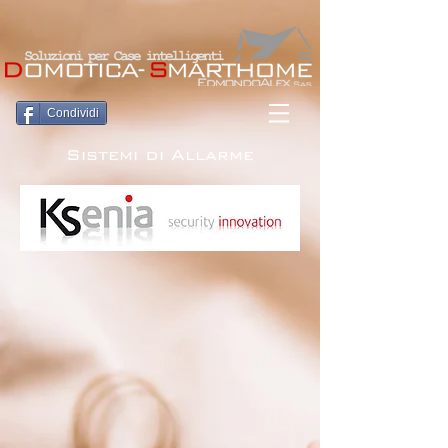
Condividi
Sistemi di Allarme