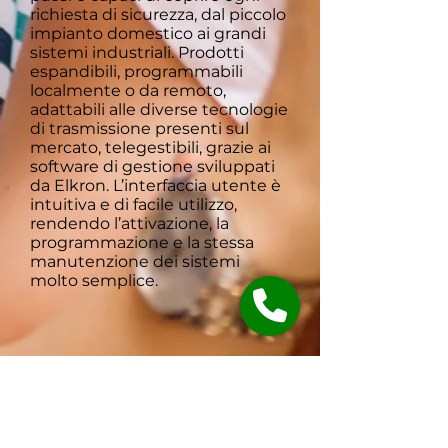
richiesta di sicurezza, dal piccolo
impianto domestico ai grandi
sistemi industriali. Prodotti
espandibili, programmabili
localmente o da remoto,
adattabili alle diverse tecnologie
di trasmissione presenti sul
mercato, telegestibili, grazie ai
software di gestione sviluppati
da Elkron. L’interfaccia utente è
intuitiva e di facile utilizzo,
rendendo l’attivazione, la
programmazione e la stessa
manutenzione dei sistemi
molto semplice.