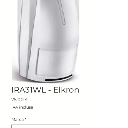
IRA31WL - Elkron
Prezzo
75,00 €
IVA inclusa
Marca
*