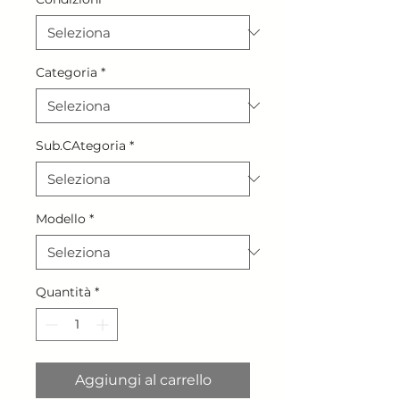
Categoria
*
Sub.CAtegoria
*
Modello
*
Quantità
*
Aggiungi al carrello