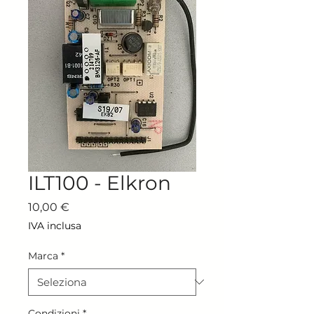
ILT100 - Elkron
Prezzo
10,00 €
IVA inclusa
Marca
*
Condizioni
*