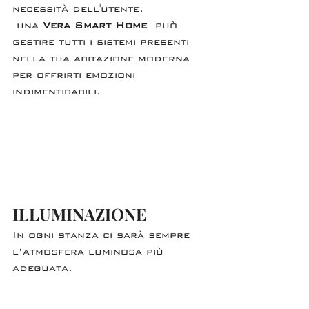
necessità dell'utente.
 una 
Vera Smart Home
 può 
gestire tutti i sistemi presenti 
nella tua abitazione moderna 
per offrirti emozioni 
indimenticabili. 
ILLUMINAZIONE
In ogni stanza ci sarà sempre 
l’atmosfera luminosa più 
adeguata. 