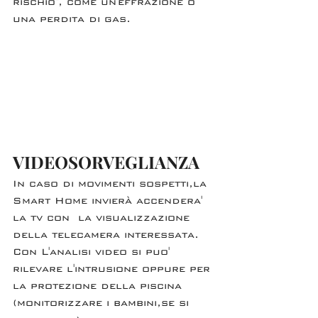
rischio", come un'effrazione o 
una perdita di gas. 
VIDEOSORVEGLIANZA
In caso di movimenti sospetti,la 
Smart Home invierà accendera' 
la tv con  la visualizzazione 
della telecamera interessata. 
Con L'analisi video si puo' 
rilevare l'intrusione oppure per 
la protezione della piscina 
(monitorizzare i bambini,se si 