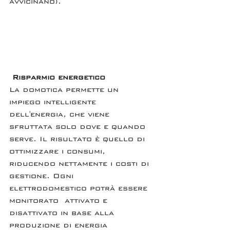
avvicinano).
Risparmio energetico
La domotica permette un 
impiego intelligente 
dell'energia, che viene 
sfruttata solo dove e quando 
serve. Il risultato è quello di 
ottimizzare i consumi, 
riducendo nettamente i costi di 
gestione. Ogni 
elettrodomestico potrà essere 
monitorato  attivato e 
disattivato in base alla 
produzione di energia 