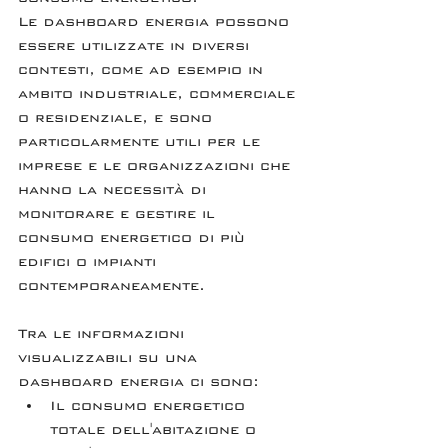
Le dashboard energia possono 
essere utilizzate in diversi 
contesti, come ad esempio in 
ambito industriale, commerciale 
o residenziale, e sono 
particolarmente utili per le 
imprese e le organizzazioni che 
hanno la necessità di 
monitorare e gestire il 
consumo energetico di più 
edifici o impianti 
contemporaneamente.
Tra le informazioni 
visualizzabili su una 
dashboard energia ci sono:
Il consumo energetico 
totale dell'abitazione o 